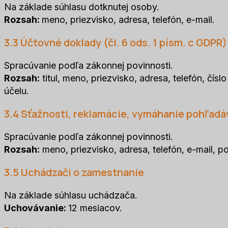
Na základe súhlasu dotknutej osoby.
Rozsah:
meno, priezvisko, adresa, telefón, e-mail.
3.3 Účtovné doklady (čl. 6 ods. 1 písm. c GDPR)
Spracúvanie podľa zákonnej povinnosti.
Rozsah:
titul, meno, priezvisko, adresa, telefón, čís
účelu.
3.4 Sťažnosti, reklamácie, vymáhanie pohľadá
Spracúvanie podľa zákonnej povinnosti.
Rozsah:
meno, priezvisko, adresa, telefón, e-mail, po
3.5 Uchádzači o zamestnanie
Na základe súhlasu uchádzača.
Uchovávanie:
12 mesiacov.