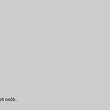
ti osôb.