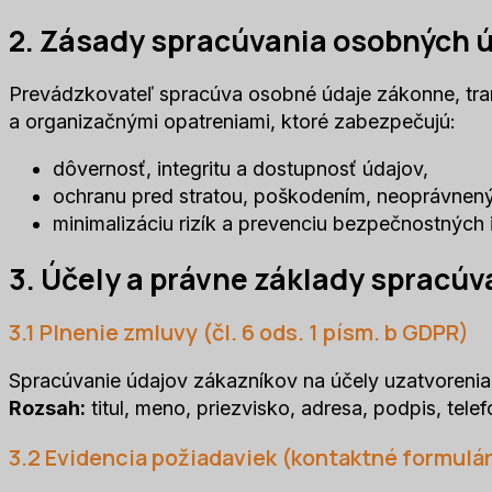
2. Zásady spracúvania osobných 
Prevádzkovateľ spracúva osobné údaje zákonne, tra
a organizačnými opatreniami, ktoré zabezpečujú:
dôvernosť, integritu a dostupnosť údajov,
ochranu pred stratou, poškodením, neoprávnený
minimalizáciu rizík a prevenciu bezpečnostných 
3. Účely a právne základy spracúv
3.1 Plnenie zmluvy (čl. 6 ods. 1 písm. b GDPR)
Spracúvanie údajov zákazníkov na účely uzatvorenia 
Rozsah:
titul, meno, priezvisko, adresa, podpis, telef
3.2 Evidencia požiadaviek (kontaktné formulá