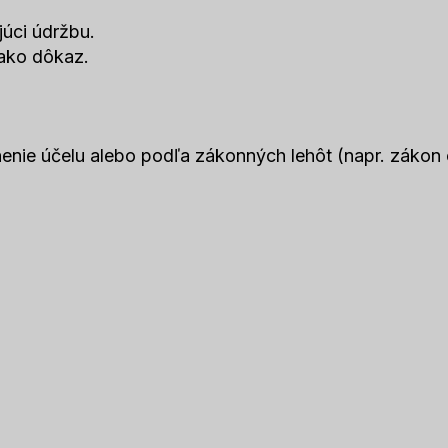
úci údržbu.
 ako dôkaz.
enie účelu alebo podľa zákonných lehôt (napr. zákon