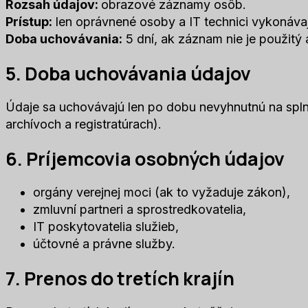
Rozsah údajov:
obrazové záznamy osôb.
Prístup:
len oprávnené osoby a IT technici vykonávaj
Doba uchovávania:
5 dní, ak záznam nie je použitý
5. Doba uchovávania údajov
Údaje sa uchovávajú len po dobu nevyhnutnú na spln
archívoch a registratúrach).
6. Príjemcovia osobných údajov
orgány verejnej moci (ak to vyžaduje zákon),
zmluvní partneri a sprostredkovatelia,
IT poskytovatelia služieb,
účtovné a právne služby.
7. Prenos do tretích krajín