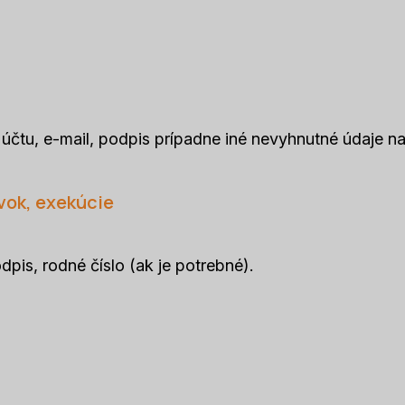
lo účtu, e-mail, podpis prípadne iné nevyhnutné údaje n
vok, exekúcie
dpis, rodné číslo (ak je potrebné).