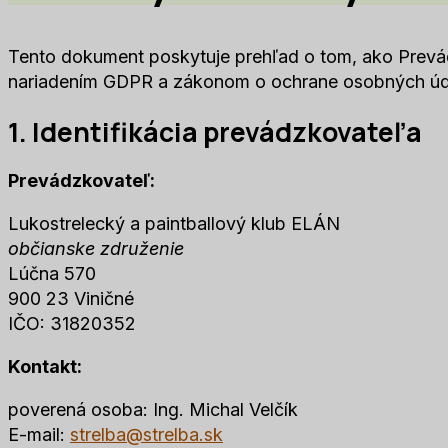
Tento dokument poskytuje prehľad o tom, ako Prevá
nariadením GDPR a zákonom o ochrane osobných úd
1. Identifikácia prevádzkovateľa
Prevádzkovateľ:
Lukostrelecký a paintballový klub ELÁN
občianske združenie
Lúčna 570
900 23 Viničné
IČO: 31820352
Kontakt:
poverená osoba: Ing. Michal Velčík
E-mail:
strelba@strelba.sk