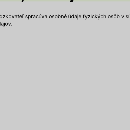
dzkovateľ spracúva osobné údaje fyzických osôb v sú
ajov.