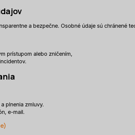
údajov
nsparentne a bezpečne. Osobné údaje sú chránené te
m prístupom alebo zničením,
incidentov.
ania
a plnenia zmluvy.
ón, e-mail.
re)