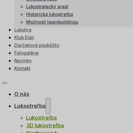
Lukostrelecký areál
Historická lukostreľba
Možnosti teambuildingu
Lukohra
Klub Elán
Darčekové poukážky
Fotogalérie
Novinky
Kontakt
O nás
Lukostreľba
Lukostreľba
3D lukostreľba