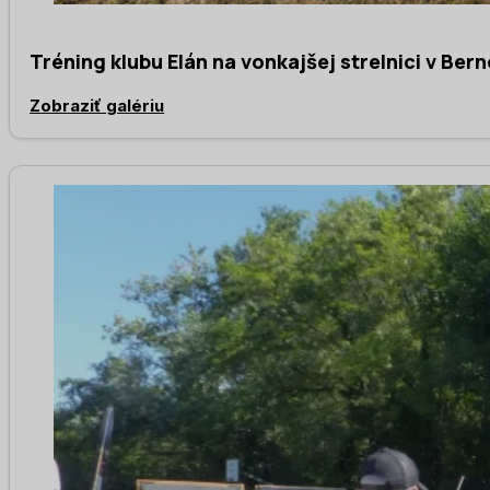
Tréning klubu Elán na vonkajšej strelnici v Be
Zobraziť galériu