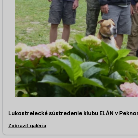
Lukostrelecké sústredenie klubu ELÁN v Pekno
Zobraziť galériu