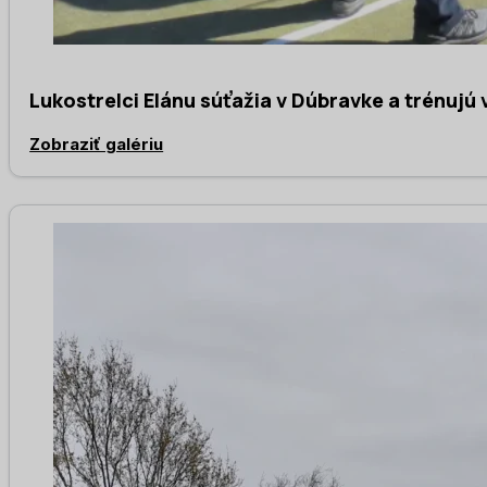
Lukostrelci Elánu súťažia v Dúbravke a trénuj
Zobraziť galériu