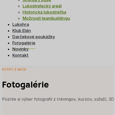
Lukostrelecký areál
Historická lukostreľba
Možnosti teambuildingu
Lukohra
Klub Elán
Darčekové poukážky
Fotogalérie
Novinky
Kontakt
FOTKY Z AKCII
Fotogalérie
Pozrite si výber fotografií z tréningov, kurzov, súťaží, 3D