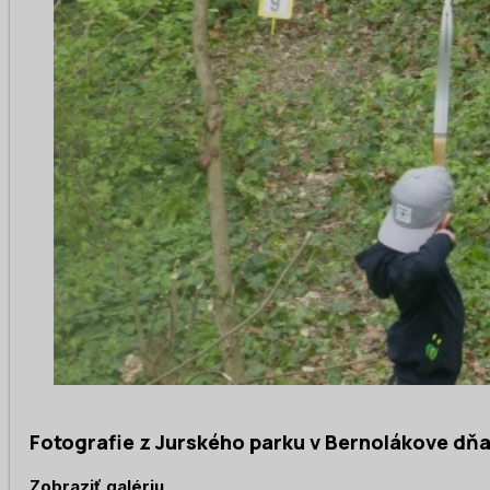
Fotografie z Jurského parku v Bernolákove dňa 
Zobraziť galériu