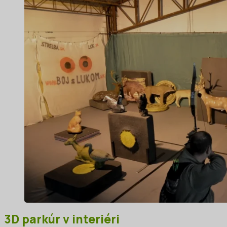
3D parkúr v interiéri