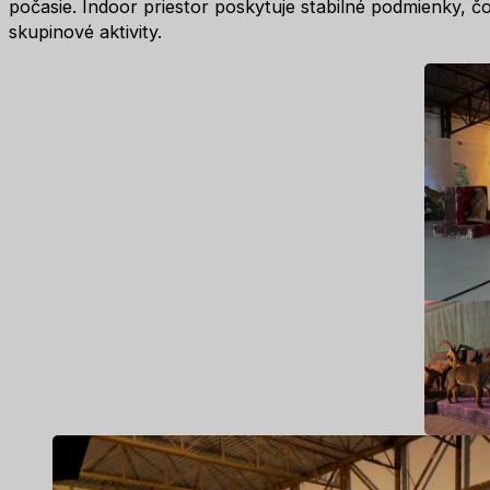
počasie. Indoor priestor poskytuje stabilné podmienky, čo
skupinové aktivity.